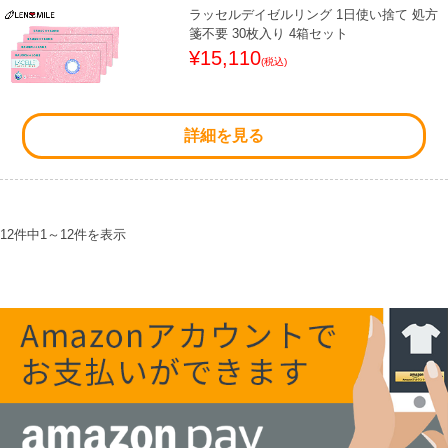
ラッセルデイゼルリング 1日使い捨て 処方
箋不要 30枚入り 4箱セット
¥15,110
(税込)
詳細を見る
12件中
1
～
12
件を表示