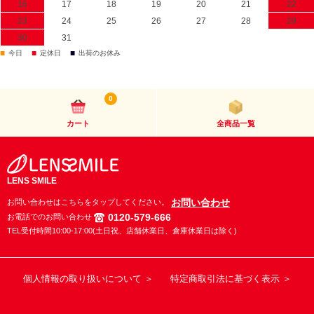
16
17
18
19
20
21
22
23
24
25
26
27
28
29
30
31
■
■
■
今日
定休日
出荷のお休み
0
カート
全商品一覧
LENS SMILE
お問い合わせ
お問い合わせはこちらをタップしてください。
0120-579-666
お電話でのお問い合わせ
TEL受付時間10:00-17:00(土日祝、店舗休業日、倉庫休業日は除く)
個人情報の取り扱いについて ＞
特定商取引法に基づく表示 ＞