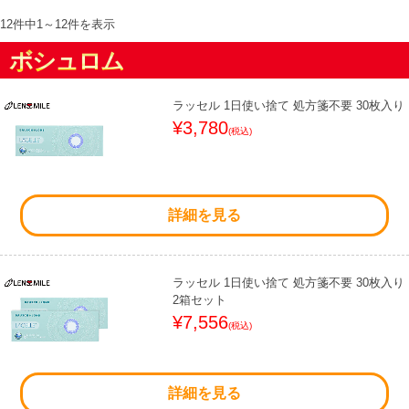
12件中
1
～
12
件を表示
ボシュロム
ラッセル 1日使い捨て 処方箋不要 30枚入り
¥3,780
(税込)
詳細を見る
ラッセル 1日使い捨て 処方箋不要 30枚入り
2箱セット
¥7,556
(税込)
詳細を見る