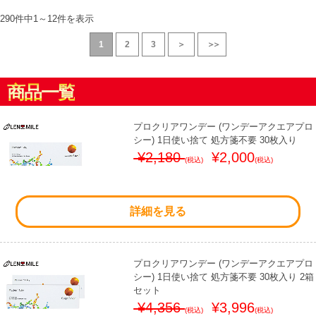
290件中
1
～
12
件を表示
1
2
3
＞
＞＞
商品一覧
プロクリアワンデー (ワンデーアクエアプロ
シー) 1日使い捨て 処方箋不要 30枚入り
¥2,180
¥2,000
(税込)
(税込)
詳細を見る
プロクリアワンデー (ワンデーアクエアプロ
シー) 1日使い捨て 処方箋不要 30枚入り 2箱
セット
¥4,356
¥3,996
(税込)
(税込)