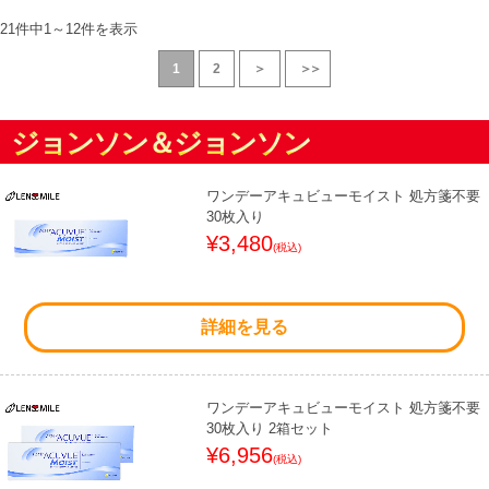
21件中
1
～
12
件を表示
1
2
＞
＞＞
ジョンソン＆ジョンソン
ワンデーアキュビューモイスト 処方箋不要
30枚入り
¥3,480
(税込)
詳細を見る
ワンデーアキュビューモイスト 処方箋不要
30枚入り 2箱セット
¥6,956
(税込)