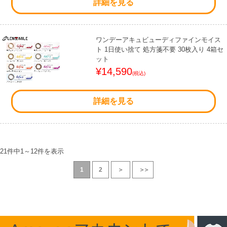
詳細を見る
ワンデーアキュビューディファインモイス
ト 1日使い捨て 処方箋不要 30枚入り 4箱セ
ット
¥14,590
(税込)
詳細を見る
21件中
1
～
12
件を表示
1
2
＞
＞＞