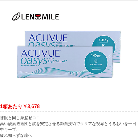
1箱あたり￥3,678
裸眼と同じ摩擦ゼロ！
高い酸素透過性と涙を安定させる独自技術でクリアな視界とうるおいを一日
中キープ。
疲れ知らずな瞳へ