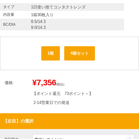
タイプ
1日使い捨てコンタクトレンズ
内容量
1箱30枚入り
8.5/14.3
BC/DIA
9.0/14.3
1箱
4箱セット
¥7,356
価格:
(税込)
【ポイント還元
73ポイント～
】
2-14営業日での発送
【右目】の選択