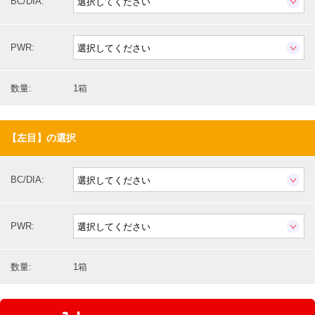
BC/DIA:
PWR:
数量:
1箱
【左目】の選択
BC/DIA:
PWR:
数量:
1箱