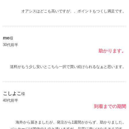
オアシスはどこも高いですが、、ポイントもつくし満足です。
me
様
30代前半
助かります。
送料がもう少し安いとこちら一択で買い続けられるなぁと思います。
こしよこ
様
40代前半
到着までの期間
海外から届きましたが、発注から1週間かからず、助かりました。
パッケージは国内のものと違いますが、品質に違いはなさそうです。