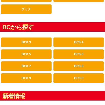
グッチ
BCから探す
BC8.3
BC8.4
BC8.5
BC8.6
BC8.7
BC8.8
BC8.9
BC9.0
新着情報