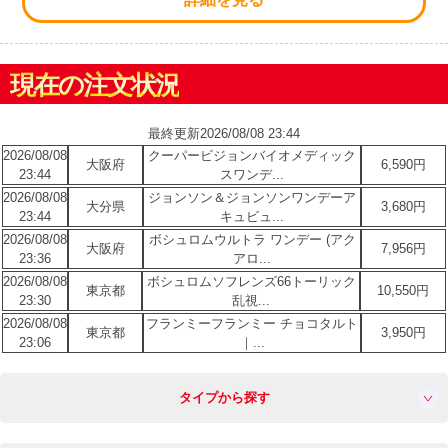
現在の注文状況
最終更新2026/08/08 23:44
2026/08/08
クーパービジョンバイオメディック
大阪府
6,590円
23:44
スワンデ...
2026/08/08
ジョンソン＆ジョンソンワンデーア
大分県
3,680円
23:44
キュビュ...
2026/08/08
ボシュロムウルトラ ワンデー (アク
大阪府
7,956円
23:36
アロ...
2026/08/08
ボシュロムソフレンズ66トーリック
東京都
10,550円
23:30
乱視...
2026/08/08
フランミーフランミー チョコタルト
東京都
3,950円
23:06
｜...
タイプから探す