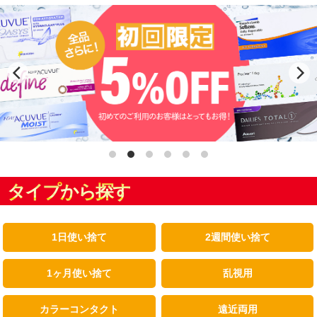
タイプから探す
1日使い捨て
2週間使い捨て
1ヶ月使い捨て
乱視用
カラーコンタクト
遠近両用