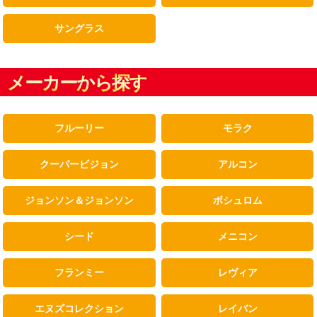
サングラス
メーカーから探す
フルーリー
モラク
クーパービジョン
アルコン
ジョンソン＆ジョンソン
ボシュロム
シード
メニコン
フランミー
レヴィア
エヌズコレクション
レイバン