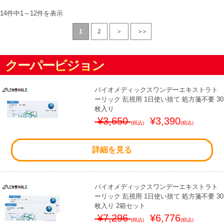
14件中
1
～
12
件を表示
1
2
＞
＞＞
クーパービジョン
バイオメディックスワンデーエキストラト
ーリック 乱視用 1日使い捨て 処方箋不要 30
枚入り
¥3,650
¥3,390
(税込)
(税込)
詳細を見る
バイオメディックスワンデーエキストラト
ーリック 乱視用 1日使い捨て 処方箋不要 30
枚入り 2箱セット
¥7,296
¥6,776
(税込)
(税込)