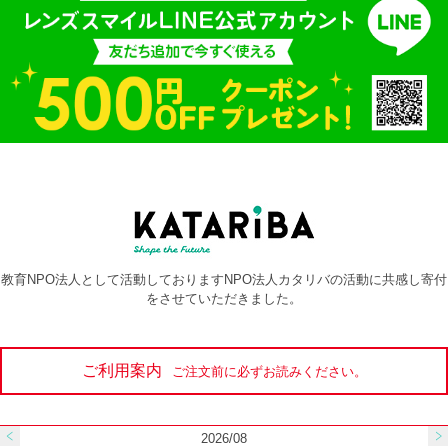
教育NPO法人として活動しておりますNPO法人カタリバの活動に共感し寄付
をさせていただきました。
ご利用案内
ご注文前に必ずお読みください。
2026/08