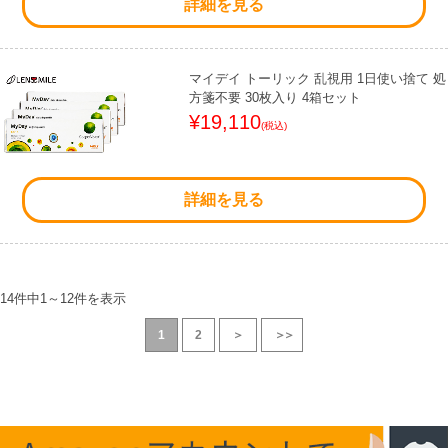
詳細を見る
マイデイ トーリック 乱視用 1日使い捨て 処
方箋不要 30枚入り 4箱セット
¥19,110
(税込)
詳細を見る
14件中
1
～
12
件を表示
1
2
＞
＞＞