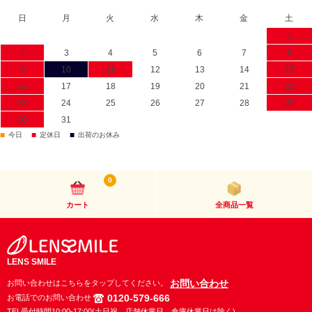
日
月
火
水
木
金
土
1
2
3
4
5
6
7
8
9
10
11
12
13
14
15
16
17
18
19
20
21
22
23
24
25
26
27
28
29
30
31
■
■
■
今日
定休日
出荷のお休み
0
カート
全商品一覧
LENS SMILE
お問い合わせ
お問い合わせはこちらをタップしてください。
0120-579-666
お電話でのお問い合わせ
TEL受付時間10:00-17:00(土日祝、店舗休業日、倉庫休業日は除く)