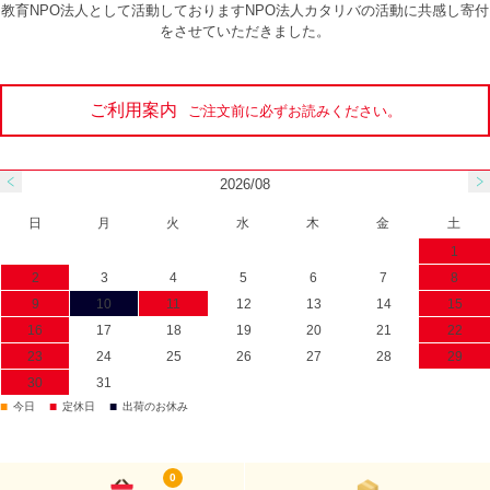
教育NPO法人として活動しておりますNPO法人カタリバの活動に共感し寄付
をさせていただきました。
ご利用案内
ご注文前に必ずお読みください。
2026/08
日
月
火
水
木
金
土
1
2
3
4
5
6
7
8
9
10
11
12
13
14
15
16
17
18
19
20
21
22
23
24
25
26
27
28
29
30
31
■
■
■
今日
定休日
出荷のお休み
0