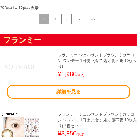
39件中
1
～
12
件を表示
1
2
3
＞
＞＞
フランミー
フランミー シェルサンドブラウン ( カラコ
ン ワンデー 1日使い捨て 処方箋不要 10枚入
り)
¥1,980
(税込)
詳細を見る
フランミー シェルサンドブラウン ( カラコ
ン ワンデー 1日使い捨て 処方箋不要 10枚入
り) 2箱セット
¥3,950
(税込)