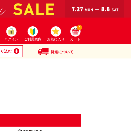
0
ログイン
ご利用案内
お気に入り
カート
絞り込む
発送について