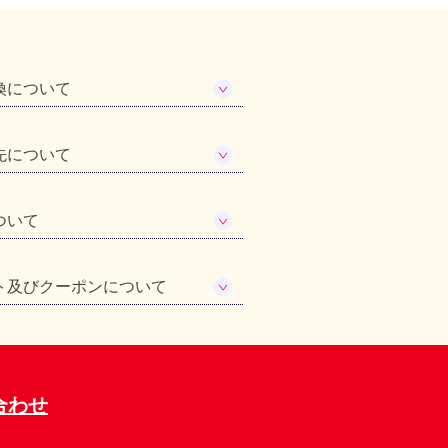
換について
先について
ついて
ト及びクーポンについて
合わせ