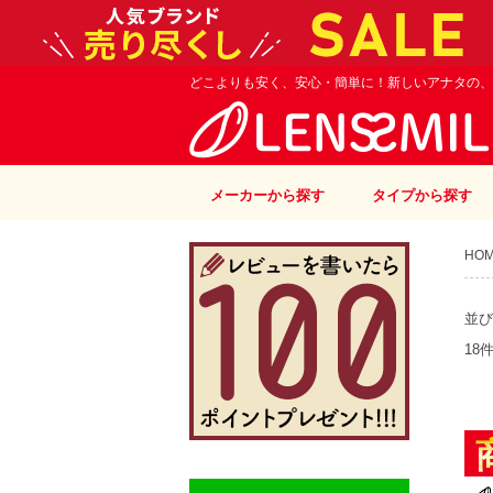
どこよりも安く、安心・簡単に！新しいアナタの、
メーカーから探す
タイプから探す
HO
並び
18