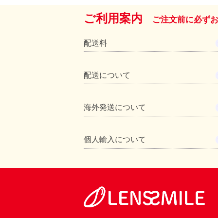
ご利用案内
ご注文前に必ず
配送料
配送について
海外発送について
個人輸入について