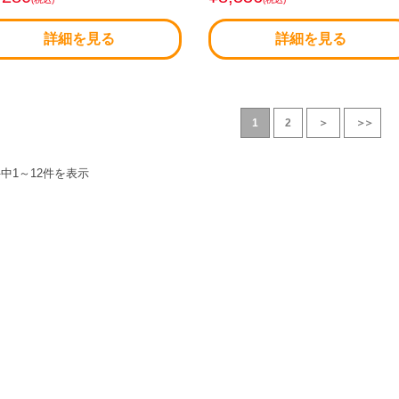
詳細を見る
詳細を見る
1
2
＞
＞＞
件中
1
～
12
件を表示