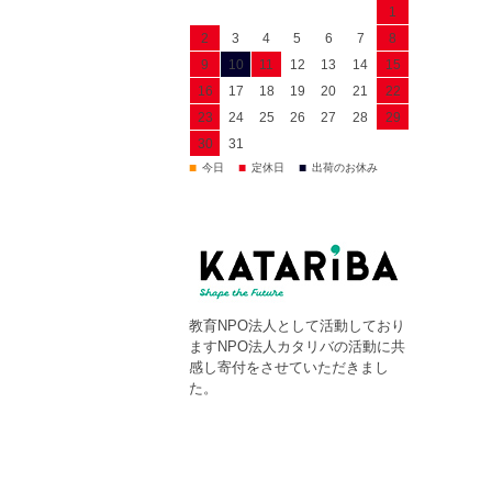
1
2
3
4
5
6
7
8
9
10
11
12
13
14
15
16
17
18
19
20
21
22
23
24
25
26
27
28
29
30
31
■
■
■
今日
定休日
出荷のお休み
教育NPO法人として活動しており
ますNPO法人カタリバの活動に共
感し寄付をさせていただきまし
た。