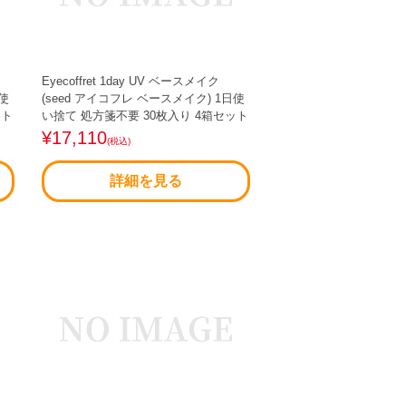
Eyecoffret 1day UV ベースメイク
日使
(seed アイコフレ ベースメイク) 1日使
ット
い捨て 処方箋不要 30枚入り 4箱セット
¥17,110
(税込)
詳細を見る