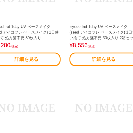
coffret 1day UV ベースメイク
Eyecoffret 1day UV ベースメイク
eed アイコフレ ベースメイク) 1日使
(seed アイコフレ ベースメイク) 1
て 処方箋不要 30枚入り
い捨て 処方箋不要 30枚入り 2箱セ
,280
¥8,556
(税込)
(税込)
詳細を見る
詳細を見る