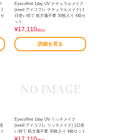
ク
Eyecoffret 1day UV ナチュラルメイク
 1
(seed アイコフレ ナチュラルメイク) 1
箱セ
日使い捨て 処方箋不要 30枚入り 4箱セ
ット
¥17,110
(税込)
詳細を見る
Eyecoffret 1day UV リッチメイク
日使
(seed アイコフレ リッチメイク) 1日使
ット
い捨て 処方箋不要 30枚入り 4箱セット
¥17,110
(税込)