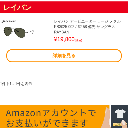
レイバン
レイバン アービエーター ラージ メタル
RB3025 002 / 62 58 偏光 サングラス
RAYBAN
¥19,800
(税込)
詳細を見る
1件中
1
～
1
件を表示