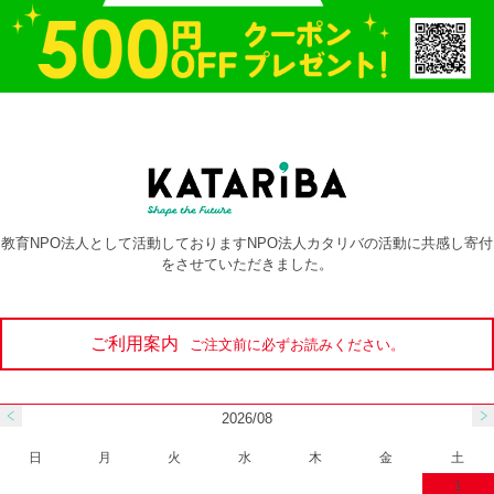
教育NPO法人として活動しておりますNPO法人カタリバの活動に共感し寄付
をさせていただきました。
ご利用案内
ご注文前に必ずお読みください。
2026/08
日
月
火
水
木
金
土
1