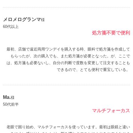
メロメログランマ
様
60代以上
処方箋不要で便利
最初、店舗で遠近両用ワンデイを購入する時、眼科で処方箋を作成して
もらったが、次の購入でも、また処方箋が必要となった。が、ここで
は、処方箋も必要ないし、自分の判断で度数を変更して注文することも
できるので、とても便利で重宝している。
Ma.
様
50代前半
マルチフォーカス
老眼で困り始め、マルチフォーカスを使っています。最初は眼鏡と違い