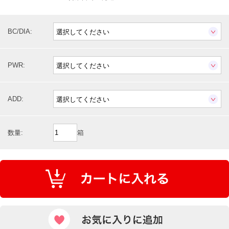
BC/DIA:
PWR:
ADD:
数量:
箱