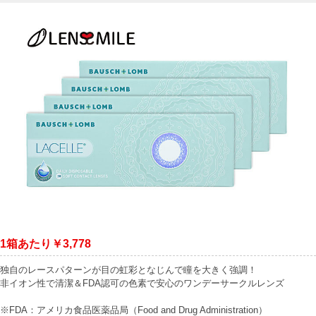
1箱あたり￥3,778
独自のレースパターンが目の虹彩となじんで瞳を大きく強調！
非イオン性で清潔＆FDA認可の色素で安心のワンデーサークルレンズ
※FDA：アメリカ食品医薬品局（Food and Drug Administration）