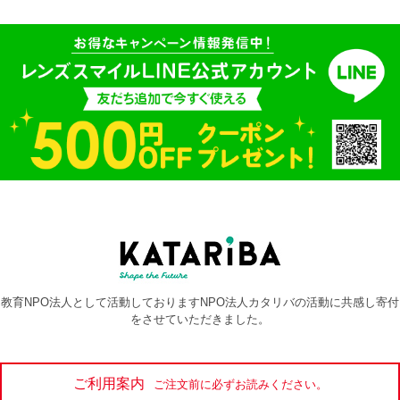
教育NPO法人として活動しておりますNPO法人カタリバの活動に共感し寄付
をさせていただきました。
ご利用案内
ご注文前に必ずお読みください。