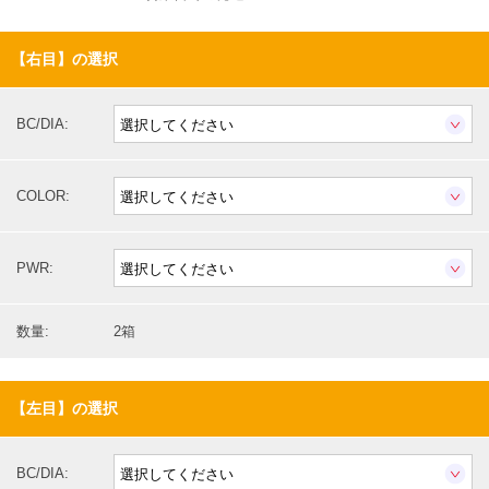
【右目】の選択
BC/DIA:
COLOR:
PWR:
数量:
2箱
【左目】の選択
BC/DIA: