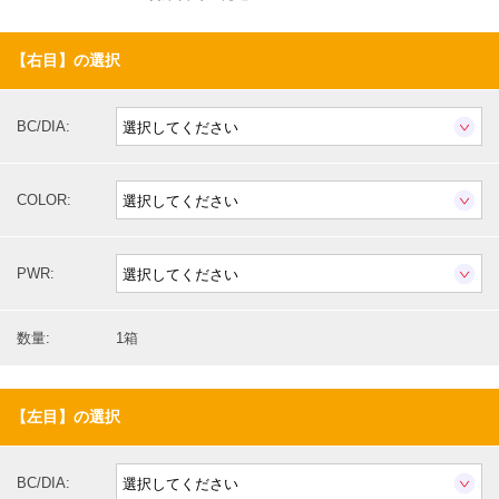
【右目】の選択
BC/DIA:
COLOR:
PWR:
数量:
1箱
【左目】の選択
BC/DIA: