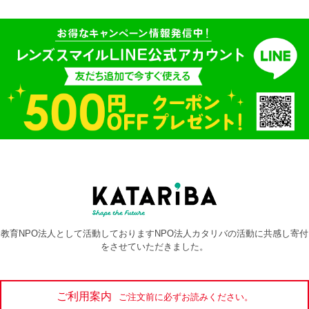
教育NPO法人として活動しておりますNPO法人カタリバの活動に共感し寄付
をさせていただきました。
ご利用案内
ご注文前に必ずお読みください。