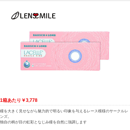
1箱あたり￥3,778
瞳を大きく見せながら魅力的で明るい印象を与えるレース模様のサークルレ
ンズ。
独自の柄が目の虹彩となじみ瞳を自然に強調します