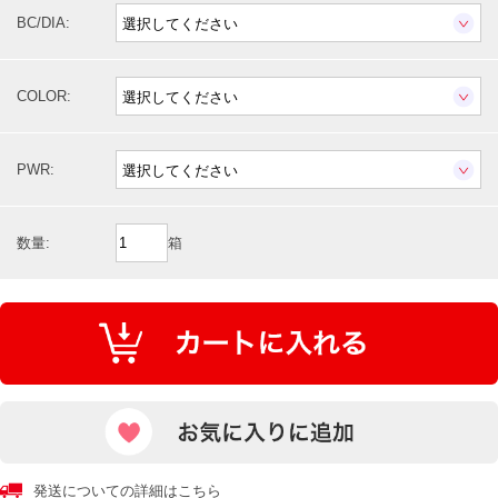
BC/DIA:
COLOR:
PWR:
数量:
箱
発送についての詳細はこちら