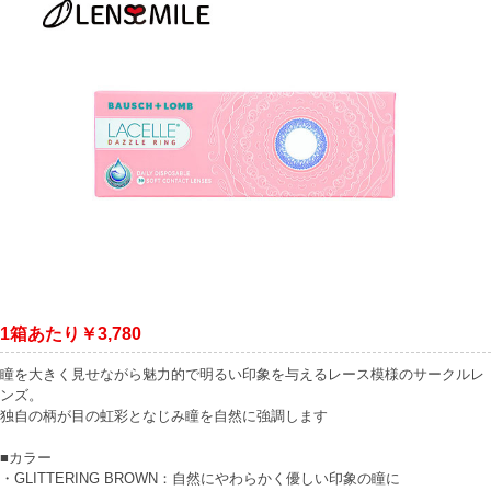
1箱あたり￥3,780
瞳を大きく見せながら魅力的で明るい印象を与えるレース模様のサークルレ
ンズ。
独自の柄が目の虹彩となじみ瞳を自然に強調します
■カラー
・GLITTERING BROWN：自然にやわらかく優しい印象の瞳に