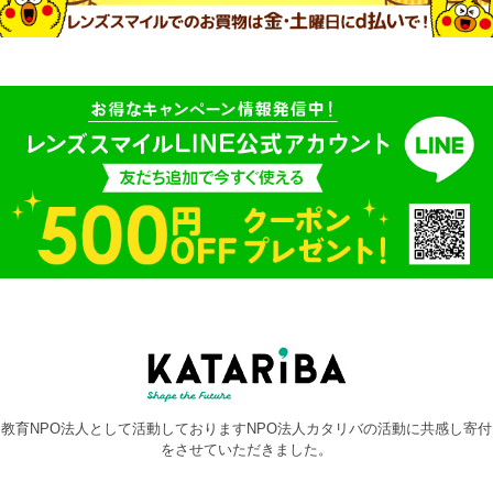
教育NPO法人として活動しておりますNPO法人カタリバの活動に共感し寄付
をさせていただきました。