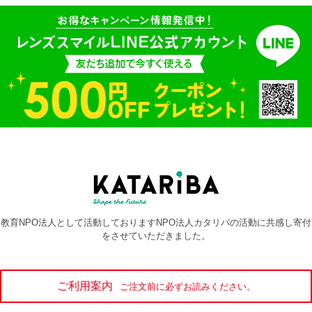
教育NPO法人として活動しておりますNPO法人カタリバの活動に共感し寄付
をさせていただきました。
ご利用案内
ご注文前に必ずお読みください。