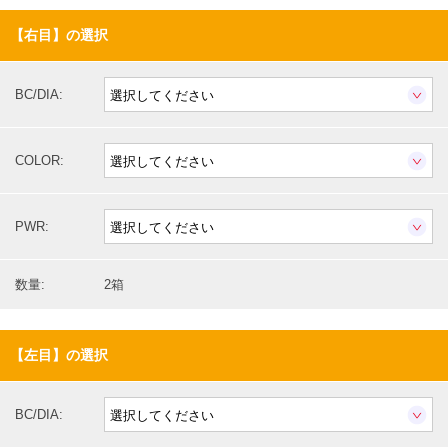
【右目】の選択
BC/DIA:
COLOR:
PWR:
数量:
2箱
【左目】の選択
BC/DIA: