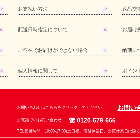
お支払い方法
返品交
配送日時指定について
お届け
ご不在でお届けができない場合
納期に
個人情報に関して
ポイン
お問い
お問い合わせはこちらをクリックしてください
0120-579-666
お電話でのお問い合わせ
TEL受付時間 10:00-17:00(土日祝、店舗休業日、倉庫休業日は除く