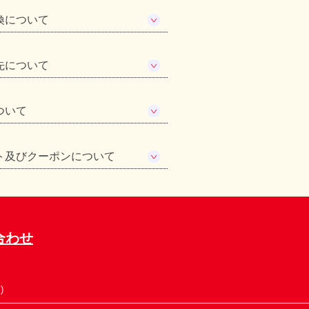
換について
先について
ついて
ト及びクーポンについて
合わせ
)