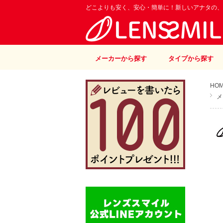
どこよりも安く、安心・簡単に！新しいアナタの、
メーカーから探す
タイプから探す
HO
メ