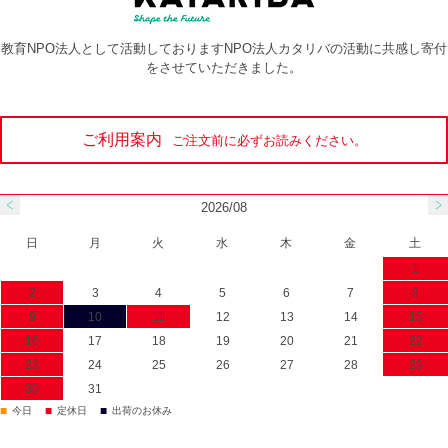
教育NPO法人として活動しておりますNPO法人カタリバの活動に共感し寄付
をさせていただきました。
ご利用案内
ご注文前に必ずお読みください。
2026/08
日
月
火
水
木
金
土
1
2
3
4
5
6
7
8
9
10
11
12
13
14
15
16
17
18
19
20
21
22
23
24
25
26
27
28
29
30
31
■
■
■
今日
定休日
出荷のお休み