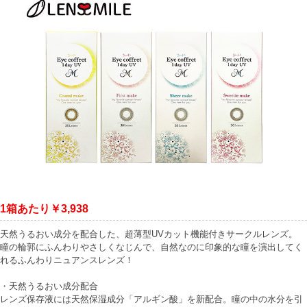
1箱あたり￥3,938
天然うるおい成分を配合した、超薄型UVカット機能付きサークルレンズ。
瞳の輪郭にふんわりやさしくなじんで、自然なのに印象的な瞳を演出してく
れるふんわりニュアンスレンズ！
・天然うるおい成分配合
レンズ保存液には天然保湿成分「アルギン酸」を新配合。瞳の中の水分を引