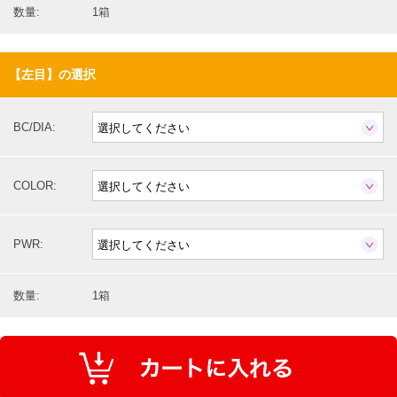
数量:
1箱
【左目】の選択
BC/DIA:
COLOR:
PWR:
数量:
1箱