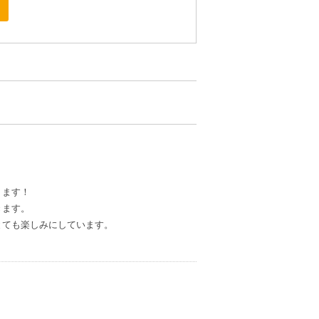
ります！
きます。