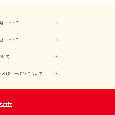
換について
先について
ついて
ト及びクーポンについて
合わせ