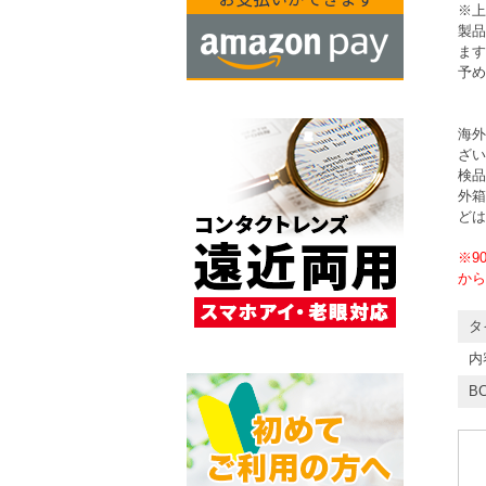
※上
製品
ます
予め
海外
ざい
検品
外箱
どは
※9
から
タ
内
BC