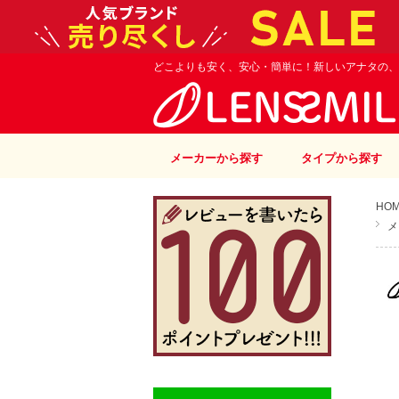
どこよりも安く、安心・簡単に！新しいアナタの、
メーカーから探す
タイプから探す
HO
メ