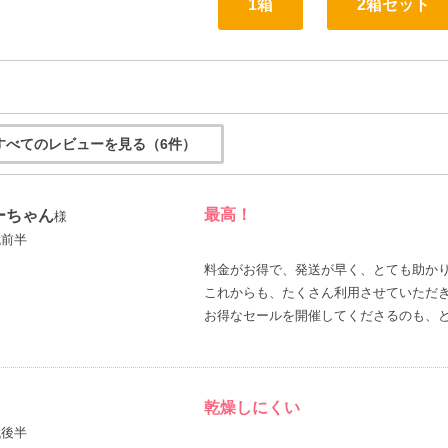
1箱
2箱セット
すべてのレビューを見る（6件）
最高！
ーちゃん
様
代前半
料金がお得で、発送が早く、とても助か
これからも、たくさん利用させていただ
乾燥しにくい
代後半