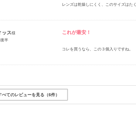
レンズは乾燥しにくく、このサイズはた
これが最安！
ィッス
様
代後半
コレを買うなら、この３個入りですね。
すべてのレビューを見る（6件）