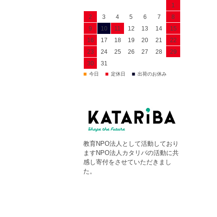
1
2
3
4
5
6
7
8
9
10
11
12
13
14
15
16
17
18
19
20
21
22
23
24
25
26
27
28
29
30
31
■
■
■
今日
定休日
出荷のお休み
教育NPO法人として活動しており
ますNPO法人カタリバの活動に共
感し寄付をさせていただきまし
た。