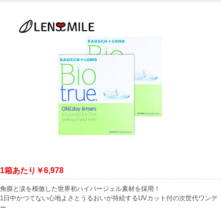
1箱あたり￥6,978
角膜と涙を模倣した世界初ハイパージェル素材を採用！
1日中かつてない心地よさとうるおいが持続するUVカット付の次世代ワンデ
ー