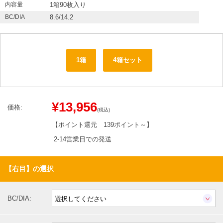
内容量
1箱90枚入り
BC/DIA
8.6/14.2
1箱
4箱セット
¥13,956
価格:
(税込)
【ポイント還元
139ポイント～
】
2-14営業日での発送
【右目】の選択
BC/DIA: