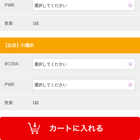
PWR:
数量:
1箱
【左目】の選択
BC/DIA:
PWR:
数量:
1箱