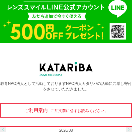
教育NPO法人として活動しておりますNPO法人カタリバの活動に共感し寄付
をさせていただきました。
ご利用案内
ご注文前に必ずお読みください。
2026/08