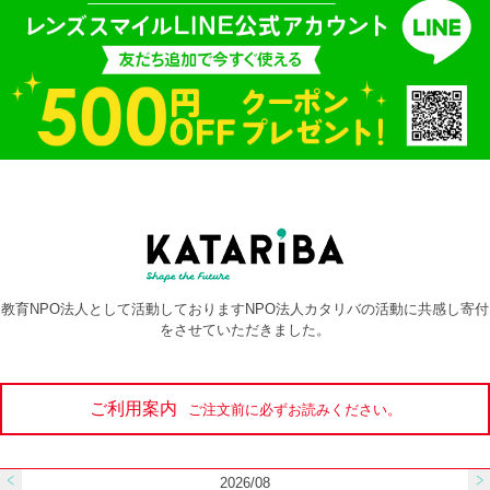
教育NPO法人として活動しておりますNPO法人カタリバの活動に共感し寄付
をさせていただきました。
ご利用案内
ご注文前に必ずお読みください。
2026/08