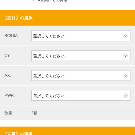
【右目】の選択
BC/DIA:
CY:
AX:
PWR:
数量:
2箱
【左目】の選択