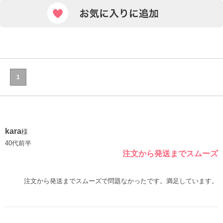
1
kara
様
40代前半
注文から発送までスムーズ
注文から発送までスムーズで問題なかったです。満足しています。