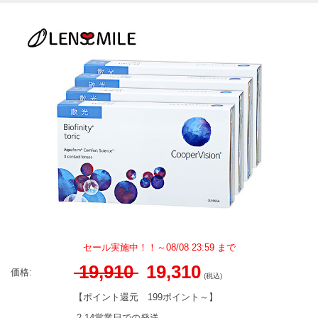
セール実施中！！～08/08 23:59 まで
19,910
19,310
価格:
(税込)
【ポイント還元
199ポイント～
】
2-14営業日での発送