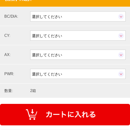
BC/DIA:
CY:
AX:
PWR:
数量:
2箱