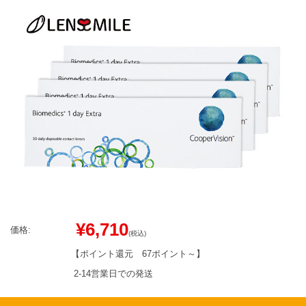
¥6,710
価格:
(税込)
【ポイント還元
67ポイント～
】
2-14営業日での発送