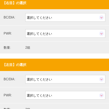
【右目】の選択
BC/DIA:
PWR:
数量:
2箱
【左目】の選択
BC/DIA:
PWR: