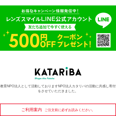
教育NPO法人として活動しておりますNPO法人カタリバの活動に共感し寄付
をさせていただきました。
ご利用案内
ご注文前に必ずお読みください。