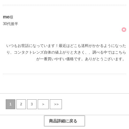
me
様
30代後半
◎
いつもお世話になっています！最近はどこも送料がかかるようになった
り、コンタクトレンズ自体の値上がりと大きく、、調べる中ではこちら
が一番買いやすい価格です。ありがとうございます。
1
2
3
＞
＞＞
商品詳細に戻る